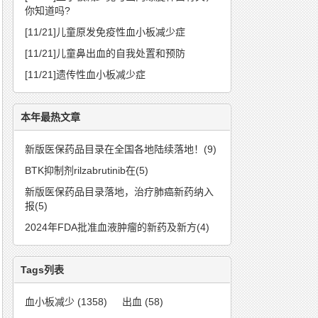
你知道吗?
[11/21]
儿童原发免疫性血小板减少症
[11/21]
儿童鼻出血的自我处置和预防
[11/21]
遗传性血小板减少症
本年最热文章
新版医保药品目录在全国各地陆续落地！(9)
BTK抑制剂rilzabrutinib在(5)
新版医保药品目录落地，治疗肺癌新药纳入
报(5)
2024年FDA批准血液肿瘤的新药及新方(4)
Tags列表
血小板减少
(1358)
出血
(58)