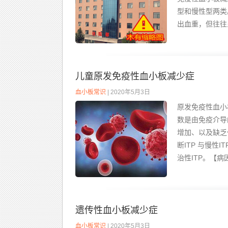
型和慢性型两类
出血重，但往往
儿童原发免疫性血小板减少症
血小板常识
| 2020年5月3日
原发免疫性血小
数是由免疫介导
增加、以及缺乏
断ITP 与慢性
治性ITP。【病因
遗传性血小板减少症
血小板常识
| 2020年5月3日