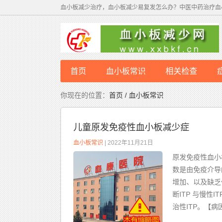
血小板减少治疗，血小板减少易复发怎么办？中医中药治疗血
首页
血小板常识
相关检查
病因
你现在的位置：
首页 / 血小板常识
儿童原发免疫性血小板减少症
血小板常识
| 2022年11月21日
原发免疫性血小
数是由免疫介导
增加、以及缺乏
断ITP 与慢性
治性ITP。【病因