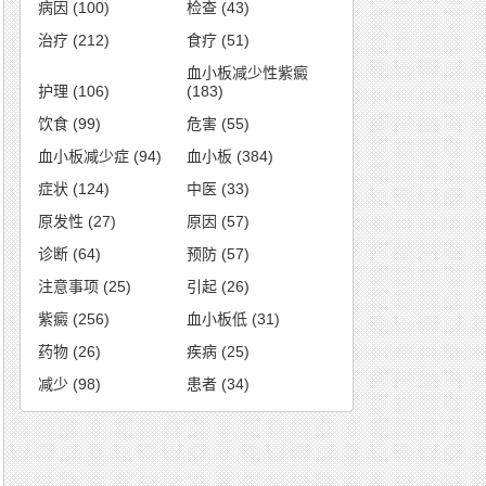
病因
(100)
检查
(43)
治疗
(212)
食疗
(51)
血小板减少性紫癜
护理
(106)
(183)
饮食
(99)
危害
(55)
血小板减少症
(94)
血小板
(384)
症状
(124)
中医
(33)
原发性
(27)
原因
(57)
诊断
(64)
预防
(57)
注意事项
(25)
引起
(26)
紫癜
(256)
血小板低
(31)
药物
(26)
疾病
(25)
减少
(98)
患者
(34)