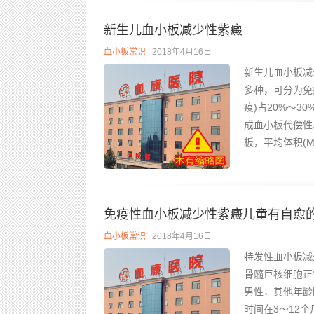
新生儿血小板减少性紫癜
血小板常识
| 2018年4月16日
新生儿血小板减
多种，可分为免
疫)占20%～
成血小板代偿性
板，平均体积(M
免疫性血小板减少性紫癜儿童有自愈
血小板常识
| 2018年4月16日
特发性血小板减
骨髓巨核细胞正
男性，其他年龄
时间在3～12