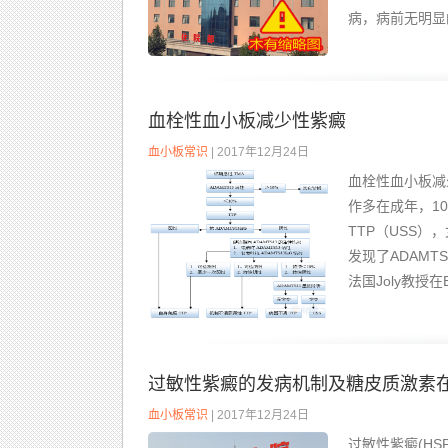
病，病前无明显
血栓性血小板减少性紫癜
血小板常识
| 2017年12月24日
血栓性血小板减
作多在成年，1
TTP（USS）
发现了ADAM
法国Joly教授在
过敏性紫癜的发病机制及糖皮质激素
血小板常识
| 2017年12月24日
过敏性紫癜(H