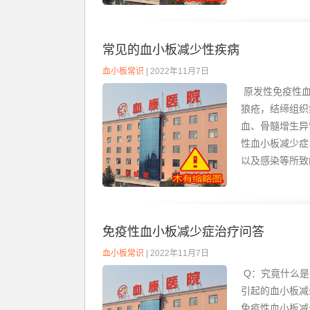
常见的血小板减少性疾病
血小板常识
| 2022年11月7日
原发性免疫性血
狼疮，结缔组织
血、骨髓增生异
性血小板减少症
以及感染等所致
免疫性血小板减少症治疗问答
血小板常识
| 2022年11月7日
Q：究竟什么是
引起的血小板减
免疫性血小板减