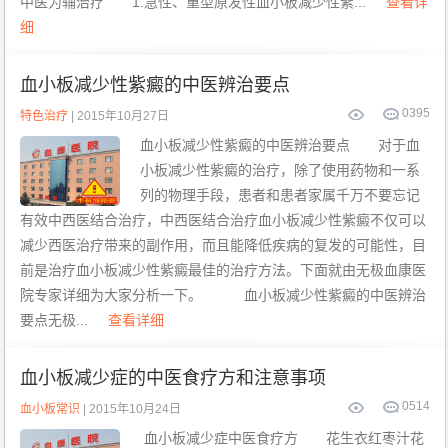
中医为辅治疗 1.急性、重型原发性血小板减少性紫...
查看详
细
血小板减少性紫癜的中医辨治要点
0
395
特色治疗
| 2015年10月27日
血小板减少性紫癜的中医辨治要点 对于血
小板减少性紫癜的治疗，除了使用药物和一系
列的物理手段，患者和患者家属千万不要忘记
有效中西医结合治疗，中西医结合治疗血小板减少性紫癜不仅可以
减少西医治疗带来的副作用，而且能降低疾病的复发的可能性，目
前是治疗血小板减少性紫癜最佳的治疗方法。下面就由无极血康医
院专家详细为大家分析一下。 血小板减少性紫癜的中医辨治
要点无极...
查看详细
血小板减少症的中医食疗方和注意事项
0
514
血小板常识
| 2015年10月24日
血小板减少症中医食疗方 花生衣红枣汁花