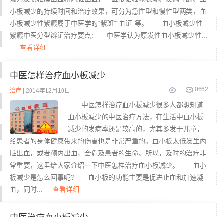
小板减少的持续时间和治疗效果，可分为急性型和慢性型两类，血
小板减少性紫癜属于中医学的“紫斑”“血证”等。 血小板减少性
紫癜中医分型辨证治疗要点: 中医学认为原发性血小板减少性...
查看详细
中医怎样治疗血小板减少
0
662
治疗
| 2014年12月10日
中医怎样治疗血小板减少很多人都想知道
血小板减少的中医治疗方法，在生活中血小板
减少的发病率还是较高的，尤其多发于儿童，
给患者的身体健康带来的伤害也是非常严重的。血小板太低发生内
脏出血，或者颅内出血，会危及患者的生命。所以，及时的治疗非
常重要，这里给大家介绍一下中医怎样治疗血小板减少。 血小
板减少是怎么回事呢? 血小板的功能主要是促进止血和加速凝
血，同时...
查看详细