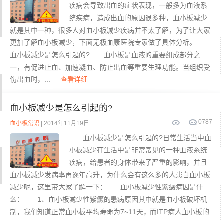
疾病会导致出血的症状表现，一般多为血液系
统疾病，造成出血的原因很多种，血小板减少
就是其中一种，很多人对血小板减少疾病并不太了解，为了让大家
更加了解血小板减少，下面无极血康医院专家做了具体分析。
血小板减少是怎么引起的? 血小板是血液的重要组成部分之
一，有促进止血、加速凝血、防止出血等重要生理功能。当组织受
伤出血时，...
查看详细
血小板减少是怎么引起的?
0
787
血小板常识
| 2014年11月19日
血小板减少是怎么引起的?日常生活当中血
小板减少在生活中是非常常见的一种血液系统
疾病，给患者的身体带来了严重的影响，并且
血小板减少发病率再逐年高升，为什么会有这么多的人患白血小板
减少呢，这里带大家了解一下： 血小板减少性紫癜病因是什
么： 1、血小板减少性紫癜的患病原因其中就是血小板破坏机
制，我们知道正常血小板平均寿命为7~11天，而ITP病人血小板的