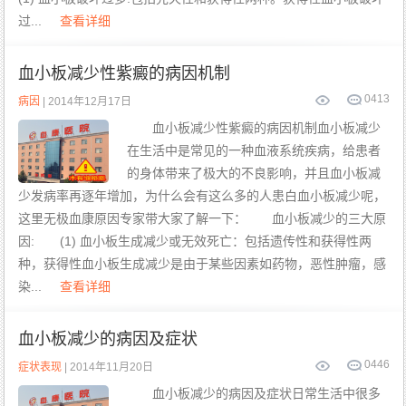
过...
查看详细
血小板减少性紫癜的病因机制
0
413
病因
| 2014年12月17日
血小板减少性紫癜的病因机制血小板减少
在生活中是常见的一种血液系统疾病，给患者
的身体带来了极大的不良影响，并且血小板减
少发病率再逐年增加，为什么会有这么多的人患白血小板减少呢，
这里无极血康原因专家带大家了解一下： 血小板减少的三大原
因: (1) 血小板生成减少或无效死亡：包括遗传性和获得性两
种，获得性血小板生成减少是由于某些因素如药物，恶性肿瘤，感
染...
查看详细
血小板减少的病因及症状
0
446
症状表现
| 2014年11月20日
血小板减少的病因及症状日常生活中很多