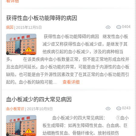
看详细
获得性血小板功能障碍的病因
0
404
病因
| 2015年12月5日
获得性血小板功能障碍的病因 继发性血小板
减少症又称获得性血小板减少症，是继发于其
他疾病引起的血小板减少，涉及的病种相当
多。 在该类疾病中血小板数量正常，但不能正常地形成血栓并
且出血时间延长。血小板功能的异常，可能是由于内源性的血小板
缺陷，也可能是由于外源性因素改变了在其正常的血小板功能而引
起的。血小板的缺陷可能...
查看详细
血小板减少的四大常见病因
0
243
血小板常识
| 2015年10月9日
血小板减少的四大常见病因： ①血小
板生成障碍：如再生障碍性贫血、白血病、巨
幼细胞性贫血、骨髓纤维化、放射线损伤