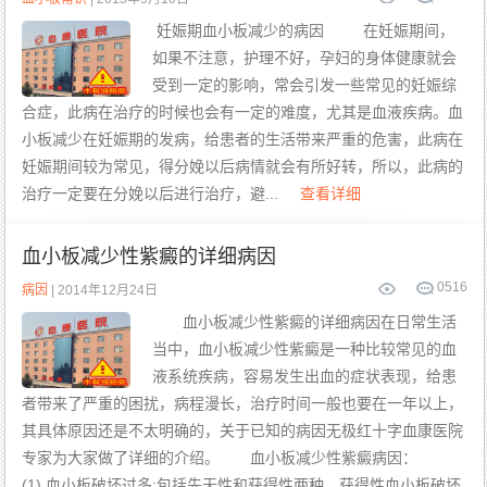
妊娠期血小板减少的病因 在妊娠期间，
如果不注意，护理不好，孕妇的身体健康就会
受到一定的影响，常会引发一些常见的妊娠综
合症，此病在治疗的时候也会有一定的难度，尤其是血液疾病。血
小板减少在妊娠期的发病，给患者的生活带来严重的危害，此病在
妊娠期间较为常见，得分娩以后病情就会有所好转，所以，此病的
治疗一定要在分娩以后进行治疗，避...
查看详细
血小板减少性紫癜的详细病因
0
516
病因
| 2014年12月24日
血小板减少性紫癜的详细病因在日常生活
当中，血小板减少性紫癜是一种比较常见的血
液系统疾病，容易发生出血的症状表现，给患
者带来了严重的困扰，病程漫长，治疗时间一般也要在一年以上，
其具体原因还是不太明确的，关于已知的病因无极红十字血康医院
专家为大家做了详细的介绍。 血小板减少性紫癜病因：
(1) 血小板破坏过多:包括先天性和获得性两种。获得性血小板破坏