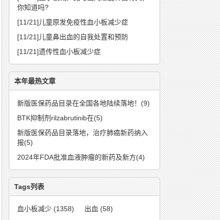
你知道吗?
[11/21]
儿童原发免疫性血小板减少症
[11/21]
儿童鼻出血的自我处置和预防
[11/21]
遗传性血小板减少症
本年最热文章
新版医保药品目录在全国各地陆续落地！(9)
BTK抑制剂rilzabrutinib在(5)
新版医保药品目录落地，治疗肺癌新药纳入
报(5)
2024年FDA批准血液肿瘤的新药及新方(4)
Tags列表
血小板减少
(1358)
出血
(58)