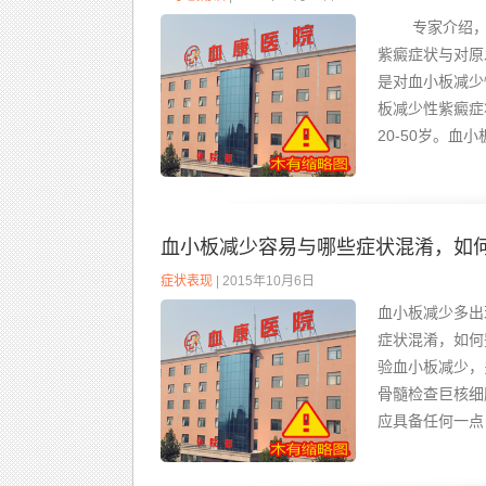
专家介绍，血
紫癜症状与对原
是对血小板减
板减少性紫癜症
20-50岁。血
血小板减少容易与哪些症状混淆，如
症状表现
| 2015年10月6日
血小板减少多出
症状混淆，如何鉴
验血小板减少，多
骨髓检查巨核细
应具备任何一点