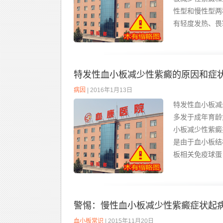
性型和慢性型两
有轻度发热、畏
特发性血小板减少性紫癜的原因和症
病因
| 2016年1月13日
特发性血小板减
多发于成年育龄
小板减少性紫癜
是由于血小板结
板相关免疫球蛋白
警惕：慢性血小板减少性紫癜症状起
血小板常识
| 2015年11月20日