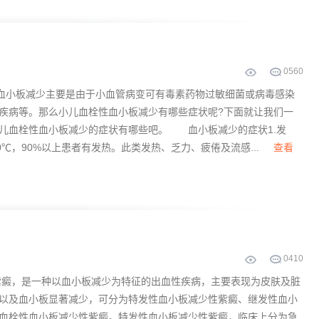
0
560
小板减少主要是由于小血管病变可有毒素药物过敏细菌或病毒感染
疾病等。那么小儿血栓性血小板减少有哪些症状呢?下面就让我们一
儿血栓性血小板减少的症状有哪些吧。 血小板减少的症状1.发
0℃，90%以上患者有发热。此类发热、乏力、疲倦及流感...
查看
0
410
癜，是一种以血小板减少为特征的出血性疾病，主要表现为皮肤及脏
以及血小板显著减少，可分为特发性血小板减少性紫癜、继发性血小
血栓性血小板减少性紫癜。特发性血小板减少性紫癜，临床上分为急