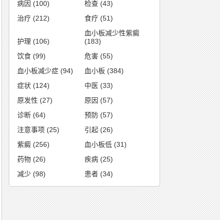
病因
(100)
检查
(43)
治疗
(212)
食疗
(51)
血小板减少性紫癜
护理
(106)
(183)
饮食
(99)
危害
(55)
血小板减少症
(94)
血小板
(384)
症状
(124)
中医
(33)
原发性
(27)
原因
(57)
诊断
(64)
预防
(57)
注意事项
(25)
引起
(26)
紫癜
(256)
血小板低
(31)
药物
(26)
疾病
(25)
减少
(98)
患者
(34)