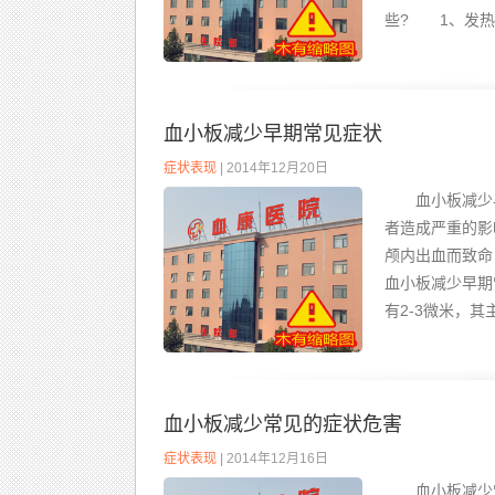
些? 1、发热
血小板减少早期常见症状
症状表现
| 2014年12月20日
血小板减少早
者造成严重的影
颅内出血而致
血小板减少早期
有2-3微米，其
血小板减少常见的症状危害
症状表现
| 2014年12月16日
血小板减少常