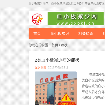
血小板减少治疗，血小板减少易复发怎么办？中医中药治疗血
首页
血小板常识
相关检查
病因
你现在的位置：
首页 / 症状
2类血小板减少病的症状
症状表现
| 2016年6月12日
导致血小板减
类血小板减少
管瘤导致的血小
至成人后才变
小板减少所致的