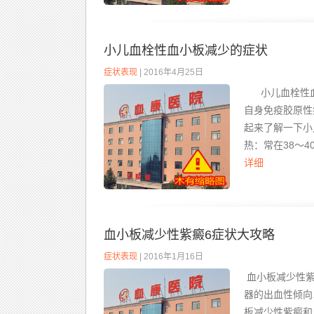
小儿血栓性血小板减少的症状
症状表现
| 2016年4月25日
小儿血栓性血
自身免疫胶原性
起来了解一下小
热：常在38～4
详细
血小板减少性紫癜6症状大攻略
症状表现
| 2016年1月16日
血小板减少性紫
器的出血性倾向
板减少性紫癜和