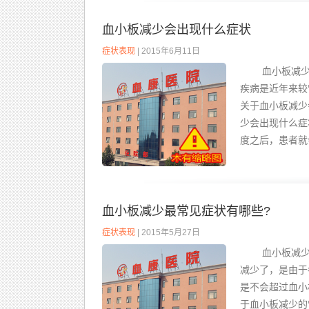
血小板减少会出现什么症状
症状表现
| 2015年6月11日
血小板减少会
疾病是近年来较
关于血小板减
少会出现什么症
度之后，患者就
血小板减少最常见症状有哪些?
症状表现
| 2015年5月27日
血小板减少最
减少了，是由于
是不会超过血小
于血小板减少