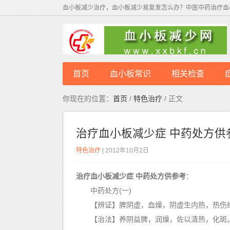
血小板减少治疗，血小板减少易复发怎么办？中医中药治疗血
首页
血小板常识
相关检查
病因
你现在的位置：
首页
/
特色治疗
/ 正文
治疗血小板减少症 中药处方供
特色治疗
| 2012年10月2日
治疗血小板减少症 中药处方供参考
：
中药处方(一)
【辨证】脾阴虚，血燥，阴虚生内热，热伤
【治法】养阴益脾，润燥，佐以清热，化斑