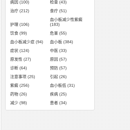
病因
(100)
检查
(43)
治疗
(212)
食疗
(51)
血小板减少性紫癜
护理
(106)
(183)
饮食
(99)
危害
(55)
血小板减少症
(94)
血小板
(384)
症状
(124)
中医
(33)
原发性
(27)
原因
(57)
诊断
(64)
预防
(57)
注意事项
(25)
引起
(26)
紫癜
(256)
血小板低
(31)
药物
(26)
疾病
(25)
减少
(98)
患者
(34)