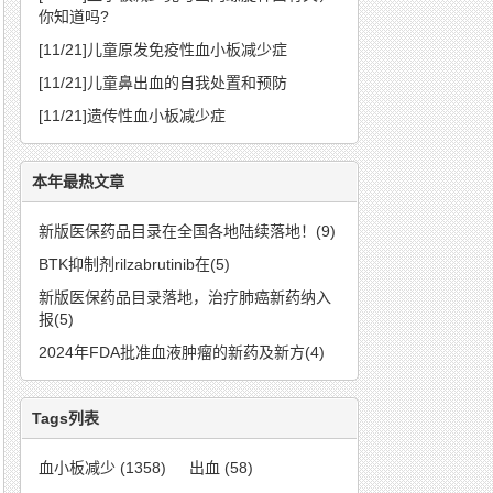
你知道吗?
[11/21]
儿童原发免疫性血小板减少症
[11/21]
儿童鼻出血的自我处置和预防
[11/21]
遗传性血小板减少症
本年最热文章
新版医保药品目录在全国各地陆续落地！(9)
BTK抑制剂rilzabrutinib在(5)
新版医保药品目录落地，治疗肺癌新药纳入
报(5)
2024年FDA批准血液肿瘤的新药及新方(4)
Tags列表
血小板减少
(1358)
出血
(58)