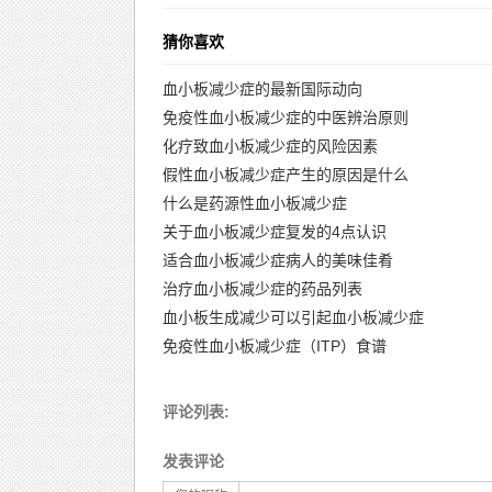
猜你喜欢
血小板减少症的最新国际动向
免疫性血小板减少症的中医辨治原则
化疗致血小板减少症的风险因素
假性血小板减少症产生的原因是什么
什么是药源性血小板减少症
关于血小板减少症复发的4点认识
适合血小板减少症病人的美味佳肴
治疗血小板减少症的药品列表
血小板生成减少可以引起血小板减少症
免疫性血小板减少症（ITP）食谱
评论列表:
发表评论